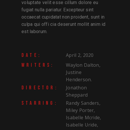
voluptate velit esse cillum dolore eu
fugiat nulla pariatur. Excepteur sint
occaecat cupidatat non proident, sunt in
culpa qui offi cia deserunt mollit anim id
est laborum.
April 2, 2020
DATE:
Waylon Dalton,
WRITERS:
Justine
Henderson.
Jonathon
DIRECTOR:
Sheppard
Randy Sanders,
STARRING:
Miley Porter,
Isabelle Mcride,
Isabelle Uride,